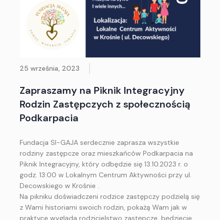
25 września, 2023
Zapraszamy na Piknik Integracyjny
Rodzin Zastępczych z społecznością
Podkarpacia
Fundacja SI-GAJA serdecznie zaprasza wszystkie
rodziny zastępcze oraz mieszkańców Podkarpacia na
Piknik Integracyjny, który odbędzie się 13.10.2023 r. o
godz. 13:00 w Lokalnym Centrum Aktywności przy ul.
Decowskiego w Krośnie .
Na pikniku doświadczeni rodzice zastępczy podzielą się
z Wami historiami swoich rodzin, pokażą Wam jak w
praktyce wygląda rodzicielstwo zastępcze, będziecie