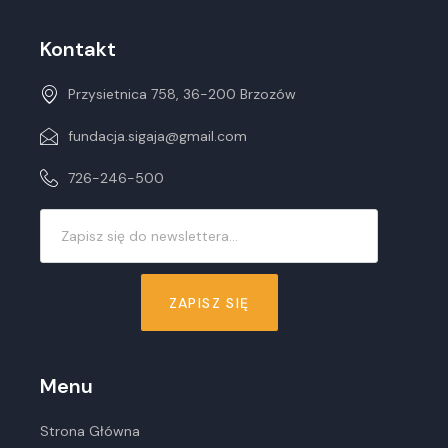
Kontakt
Przysietnica 758, 36-200 Brzozów
fundacja.sigaja@gmail.com
726-246-500
ZAPISZ SIĘ
Menu
Strona Główna