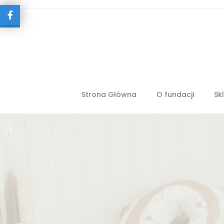
Strona Główna
O fundacji
Sk