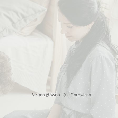
Strona główna
Darowizna