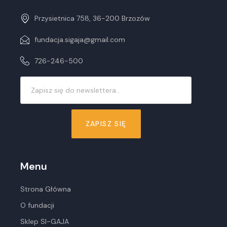
Przysietnica 758, 36-200 Brzozów
fundacja.sigaja@gmail.com
726-246-500
ZAPISZ SIĘ
Menu
Strona Główna
O fundacji
Sklep SI-GAJA