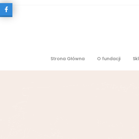
Strona Główna
O fundacji
Sk