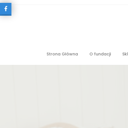
Strona Główna
O fundacji
Sk